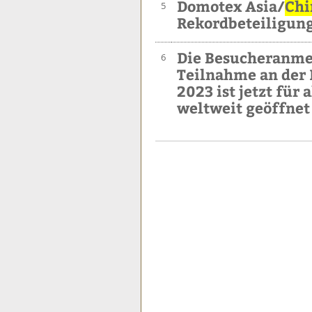
Domotex Asia/
Chi
5
Rekordbeteiligun
Die Besucheranmel
6
Teilnahme an der
2023 ist jetzt für
weltweit geöffnet