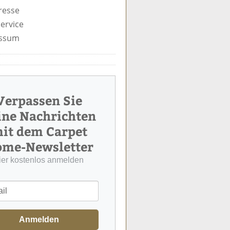
resse
ervice
ssum
Verpassen Sie
ine Nachrichten
it dem Carpet
me-Newsletter
ier kostenlos anmelden
Anmelden