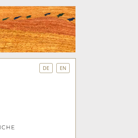
DE
EN