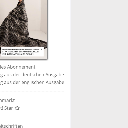
ales Abonnement
g aus der deutschen Ausgabe
g aus der englischen Ausgabe
enmarkt
t! Star
itschriften