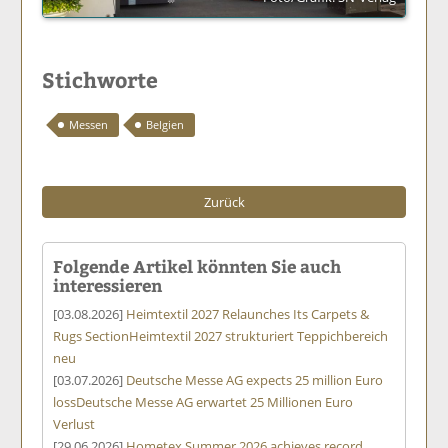
Stichworte
Messen
Belgien
Zurück
Folgende Artikel könnten Sie auch
interessieren
[03.08.2026]
Heimtextil 2027 Relaunches Its Carpets &
Rugs Section
Heimtextil 2027 strukturiert Teppichbereich
neu
[03.07.2026]
Deutsche Messe AG expects 25 million Euro
loss
Deutsche Messe AG erwartet 25 Millionen Euro
Verlust
[29.06.2026]
Hometex Summer 2026 achieves record