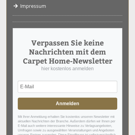
Impressum
Verpassen Sie keine
Nachrichten mit dem
Carpet Home-Newsletter
hier kostenlos anmelden
Anmelden
Mit Ihrer Anmeldung erhalten Sie kostenlos unseren Newsletter mit
aktuellen Nachrichten der Branche. Außerdem dürfen wir Ihnen per
E-Mail auch weitere interessante Hinweise zu Verlagsangeboten,
Umfragen sowie zu ausgewählten Veranstaltungen und Angeboten
unserer Partner zusenden. Diese Einwilligung ist selbstverständlich