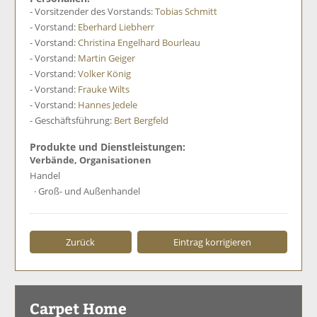
- Vorsitzender des Vorstands:
Tobias Schmitt
- Vorstand:
Eberhard Liebherr
- Vorstand:
Christina Engelhard Bourleau
- Vorstand:
Martin Geiger
- Vorstand:
Volker König
- Vorstand:
Frauke Wilts
- Vorstand:
Hannes Jedele
- Geschäftsführung:
Bert Bergfeld
Produkte und Dienstleistungen:
Verbände, Organisationen
Handel
· Groß- und Außenhandel
Zurück
Eintrag korrigieren
Carpet Home