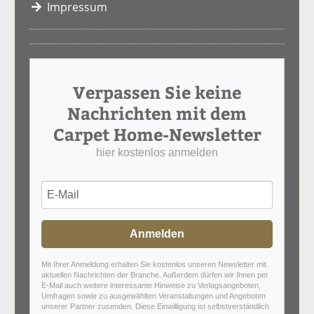
Impressum
Verpassen Sie keine
Nachrichten mit dem
Carpet Home-Newsletter
hier kostenlos anmelden
Anmelden
Mit Ihrer Anmeldung erhalten Sie kostenlos unseren Newsletter mit
aktuellen Nachrichten der Branche. Außerdem dürfen wir Ihnen per
E-Mail auch weitere interessante Hinweise zu Verlagsangeboten,
Umfragen sowie zu ausgewählten Veranstaltungen und Angeboten
unserer Partner zusenden. Diese Einwilligung ist selbstverständlich