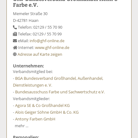
Farbe e.V.
Memeler Straße 30
D-42781 Haan
Telefon: 02129 / 55 70 90
Telefax: 02129 / 55 70 99
eMail:
info@ghf-online.de
Internet:
www.ghf-online.de
Adresse auf Karte zeigen
Unternehmen:
Verbandsmitglied bei:
-
BGA Bundesverband Großhandel, Außenhandel,
Dienstleistungen e. V.
-
Bundesausschuss Farbe und Sachwertschutz e.V.
Verbandsmitglieder:
-
Agora SE & Co Großhandel KG
-
Alois Geiger Söhne GmbH & Co. KG
-
Antony Farben GmbH
mehr ...
Personalien: