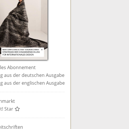
ales Abonnement
g aus der deutschen Ausgabe
g aus der englischen Ausgabe
enmarkt
t! Star
itschriften