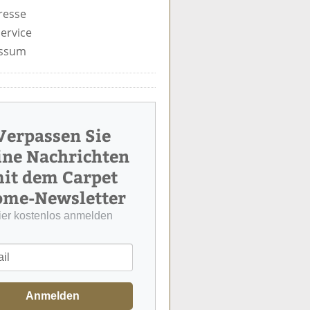
resse
ervice
ssum
Verpassen Sie
ine Nachrichten
it dem Carpet
me-Newsletter
ier kostenlos anmelden
Anmelden