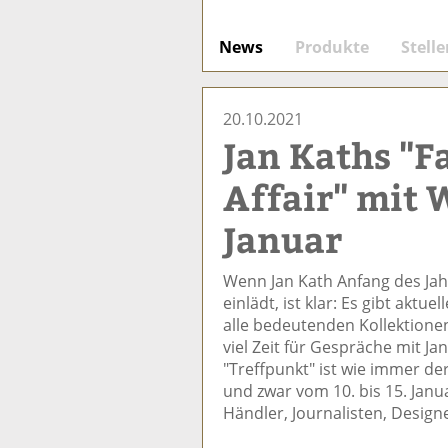
News
Produkte
Stell
20.10.2021
Jan Kaths "F
Affair" mit
Januar
Wenn Jan Kath Anfang des Jahr
einlädt, ist klar: Es gibt aktu
alle bedeutenden Kollektione
viel Zeit für Gespräche mit 
"Treffpunkt" ist wie immer 
und zwar vom 10. bis 15. Jan
Händler, Journalisten, Designe