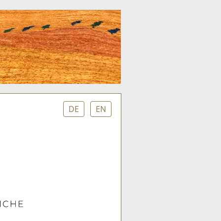
DE
EN