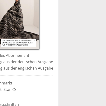
ales Abonnement
g aus der deutschen Ausgabe
g aus der englischen Ausgabe
enmarkt
t! Star
itschriften