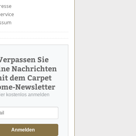
resse
ervice
ssum
Verpassen Sie
ine Nachrichten
it dem Carpet
me-Newsletter
ier kostenlos anmelden
Anmelden