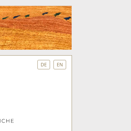
DE
EN