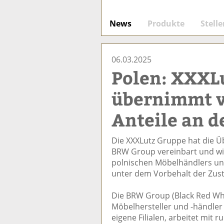
News
Produkte
Stell
06.03.2025
Polen: XXXL
übernimmt v
Anteile an 
Die XXXLutz Gruppe hat die 
BRW Group vereinbart und wir
polnischen Möbelhändlers und
unter dem Vorbehalt der Zu
Die BRW Group (Black Red Whi
Möbelhersteller und -händler
eigene Filialen, arbeitet mi