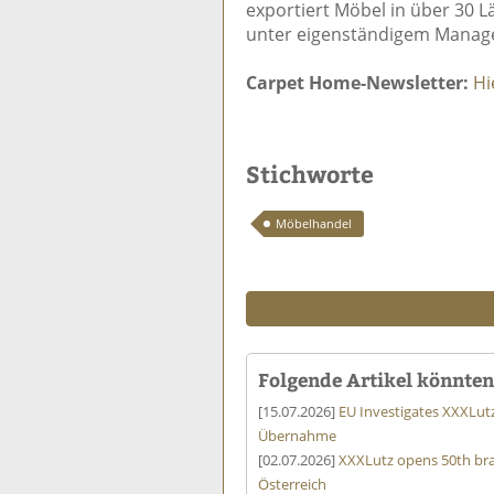
exportiert Möbel in über 30 L
unter eigenständigem Manag
Carpet Home-Newsletter:
Hi
Stichworte
Möbelhandel
Folgende Artikel könnten 
[15.07.2026]
EU Investigates XXXLut
Übernahme
[02.07.2026]
XXXLutz opens 50th bra
Österreich