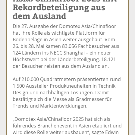
Rekordbeteiligung aus
el
el
el
el
el
a
t
a
p
D
dem Ausland
uf
wi
uf
er
ru
F
tt
Li
E
ck
Die 27. Ausgabe der Domotex Asia/Chinafloor
ac
er
n
m
e
hat ihre Rolle als wichtigste Plattform für
e
n
k
ai
n
Bodenbeläge in Asien weiter ausgebaut. Vom
b
e
l
26. bis 28. Mai kamen 83.056 Fachbesucher aus
o
di
v
124 Ländern ins NECC Shanghai – ein neuer
o
n
er
Höchstwert bei der Länderbeteiligung. 18.121
k
te
se
der Besucher reisten aus dem Ausland an.
te
il
n
il
e
d
Auf 210.000 Quadratmetern präsentierten rund
e
n
e
1.500 Aussteller Produktneuheiten in Technik,
n
n
Design und nachhaltigen Lösungen. Damit
bestätigt sich die Messe als Gradmesser für
Trends und Marktentwicklungen.
„Domotex Asia/Chinafloor 2025 hat sich als
führendes Branchenevent in Asien etabliert und
wird diese Rolle weiter ausbauen“, sagte Edwin