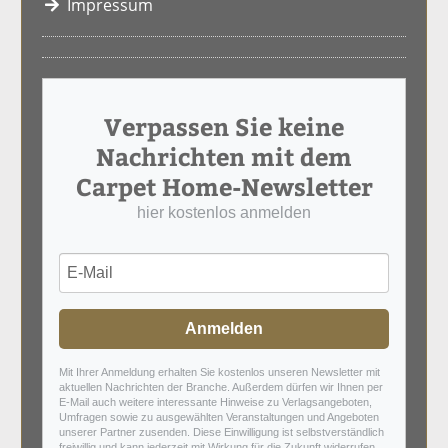
Impressum
Verpassen Sie keine
Nachrichten mit dem
Carpet Home-Newsletter
hier kostenlos anmelden
Anmelden
Mit Ihrer Anmeldung erhalten Sie kostenlos unseren Newsletter mit
aktuellen Nachrichten der Branche. Außerdem dürfen wir Ihnen per
E-Mail auch weitere interessante Hinweise zu Verlagsangeboten,
Umfragen sowie zu ausgewählten Veranstaltungen und Angeboten
unserer Partner zusenden. Diese Einwilligung ist selbstverständlich
freiwillig und kann jederzeit mit Wirkung für die Zukunft widerrufen