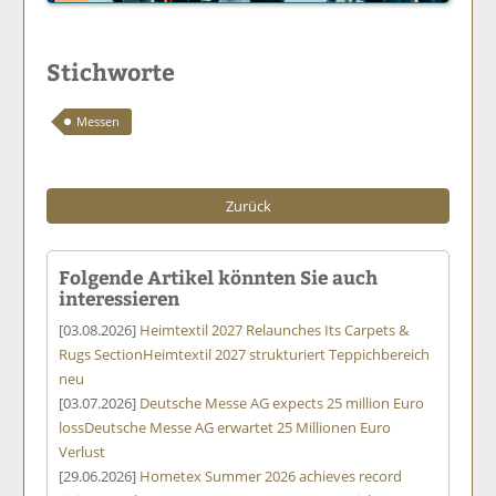
Stichworte
Messen
Zurück
Folgende Artikel könnten Sie auch
interessieren
[03.08.2026]
Heimtextil 2027 Relaunches Its Carpets &
Rugs Section
Heimtextil 2027 strukturiert Teppichbereich
neu
[03.07.2026]
Deutsche Messe AG expects 25 million Euro
loss
Deutsche Messe AG erwartet 25 Millionen Euro
Verlust
[29.06.2026]
Hometex Summer 2026 achieves record