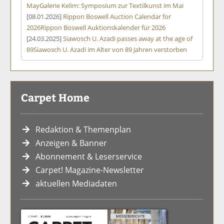
May
Galerie Kelim: Symposium zur Textilkunst im Mai
[08.01.2026]
Rippon Boswell Auction Calendar for
2026
Rippon Boswell Auktionskalender für 2026
[24.03.2025]
Siawosch U. Azadi passes away at the age of
89
Siawosch U. Azadi im Alter von 89 Jahren verstorben
Carpet Home
Redaktion & Themenplan
Anzeigen & Banner
Abonnement & Leserservice
Carpet! Magazine-Newsletter
aktuellen Mediadaten