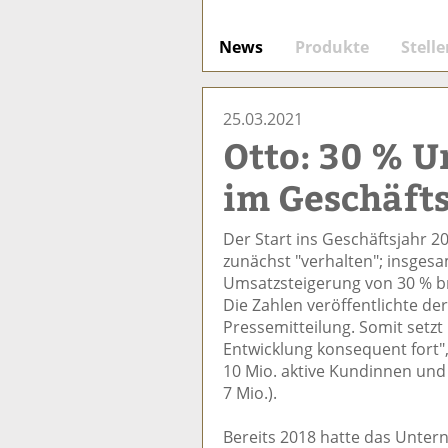
News
Produkte
Stell
25.03.2021
Otto: 30 % 
im Geschäft
Der Start ins Geschäftsjahr 2
zunächst "verhalten"; insgesa
Umsatzsteigerung von 30 % br
Die Zahlen veröffentlichte d
Pressemitteilung. Somit setzt O
Entwicklung konsequent fort"
10 Mio. aktive Kundinnen und
7 Mio.).
Bereits 2018 hatte das Unter