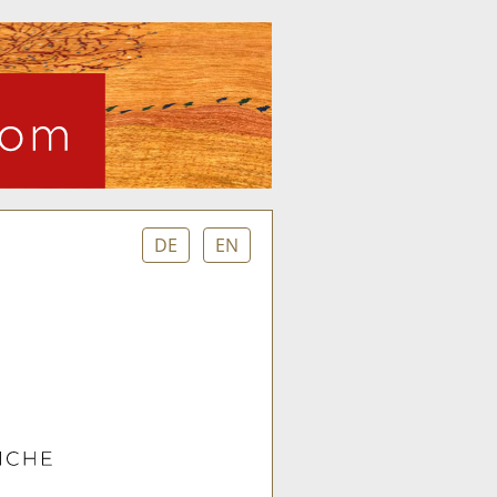
DE
EN