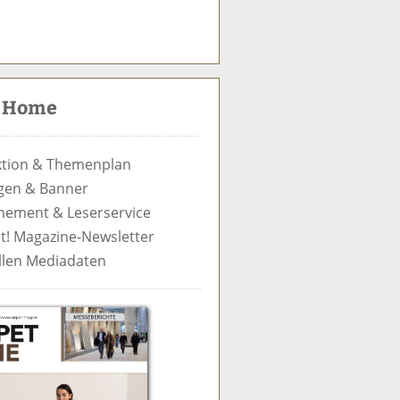
S
u
c
t Home
h
e
tion & Themenplan
gen & Banner
ement & Leserservice
t! Magazine-Newsletter
llen Mediadaten