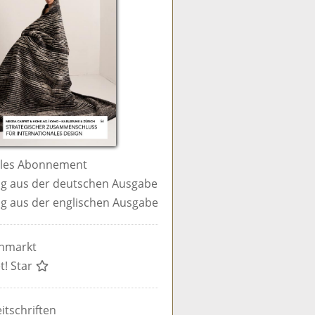
ales Abonnement
g aus der deutschen Ausgabe
g aus der englischen Ausgabe
enmarkt
t! Star
itschriften