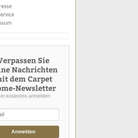
resse
ervice
ssum
Verpassen Sie
ine Nachrichten
it dem Carpet
me-Newsletter
ier kostenlos anmelden
Anmelden