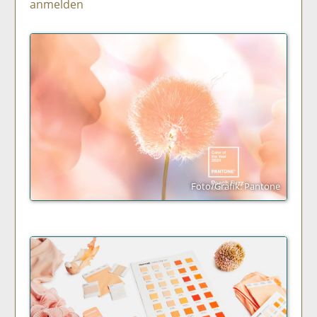
anmelden
Foto/Grafik: Pantone