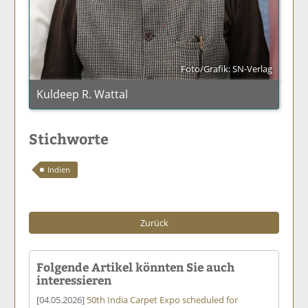
Foto/Grafik: SN-Verlag
Kuldeep R. Wattal
Stichworte
Indien
Zurück
Folgende Artikel könnten Sie auch
interessieren
[04.05.2026]
50th India Carpet Expo scheduled for