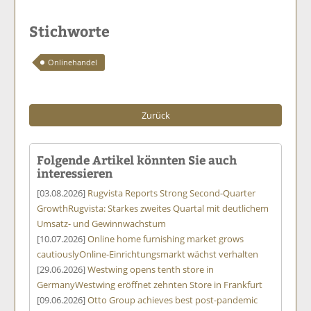
Stichworte
Onlinehandel
Zurück
Folgende Artikel könnten Sie auch
interessieren
[03.08.2026]
Rugvista Reports Strong Second-Quarter
Growth
Rugvista: Starkes zweites Quartal mit deutlichem
Umsatz- und Gewinnwachstum
[10.07.2026]
Online home furnishing market grows
cautiously
Online-Einrichtungsmarkt wächst verhalten
[29.06.2026]
Westwing opens tenth store in
Germany
Westwing eröffnet zehnten Store in Frankfurt
[09.06.2026]
Otto Group achieves best post-pandemic