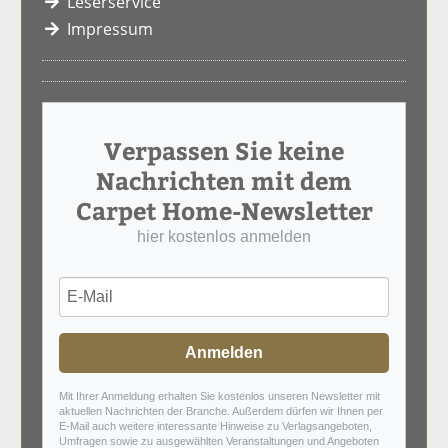
Leserservice
Impressum
Verpassen Sie keine
Nachrichten mit dem
Carpet Home-Newsletter
hier kostenlos anmelden
Anmelden
Mit Ihrer Anmeldung erhalten Sie kostenlos unseren Newsletter mit
aktuellen Nachrichten der Branche. Außerdem dürfen wir Ihnen per
E-Mail auch weitere interessante Hinweise zu Verlagsangeboten,
Umfragen sowie zu ausgewählten Veranstaltungen und Angeboten