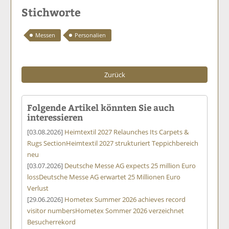
Stichworte
Messen
Personalien
Zurück
Folgende Artikel könnten Sie auch
interessieren
[03.08.2026]
Heimtextil 2027 Relaunches Its Carpets &
Rugs Section
Heimtextil 2027 strukturiert Teppichbereich
neu
[03.07.2026]
Deutsche Messe AG expects 25 million Euro
loss
Deutsche Messe AG erwartet 25 Millionen Euro
Verlust
[29.06.2026]
Hometex Summer 2026 achieves record
visitor numbers
Hometex Sommer 2026 verzeichnet
Besucherrekord