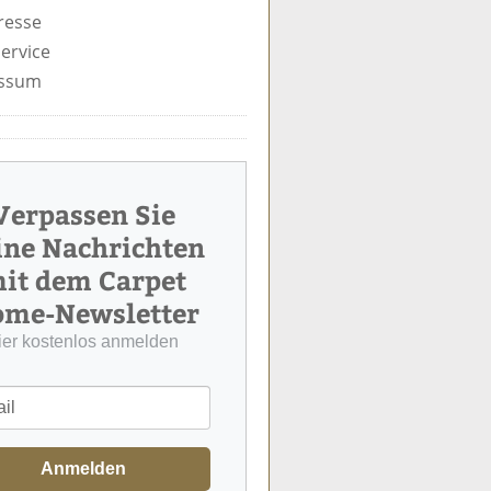
resse
ervice
ssum
Verpassen Sie
ine Nachrichten
it dem Carpet
me-Newsletter
ier kostenlos anmelden
Anmelden