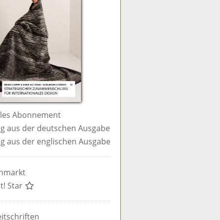
ales Abonnement
g aus der deutschen Ausgabe
g aus der englischen Ausgabe
enmarkt
t! Star
itschriften