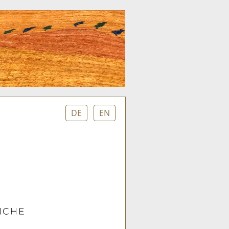
DE
EN