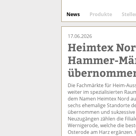
News
Produkte
Stell
17.06.2026
Heimtex Nor
Hammer-Mä
übernomme
Die Fachmärkte für Heim-Aus
weiter im spezialisierten Rau
dem Namen Heimtex Nord auf
sechs ehemalige Standorte 
übernommen und sukzessive u
Neuzugängen zählen die Filial
Wernigerode, welche die best
Osterode am Harz ergänzen. 