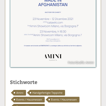
Foto/Grafik: Amini
Stichworte
Amini
Handgefertigte Teppiche
Events / Hausmessen
Events / Hausmessen