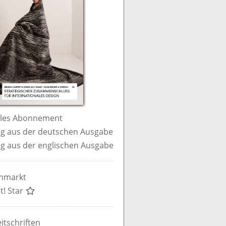
ales Abonnement
g aus der deutschen Ausgabe
g aus der englischen Ausgabe
enmarkt
t! Star
itschriften