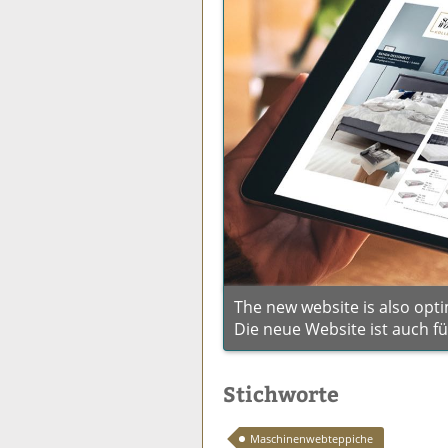
The new website is also opti
Die neue Website ist auch f
Stichworte
Maschinenwebteppiche