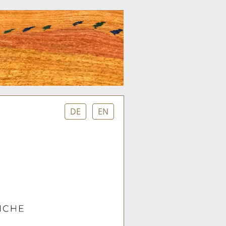
DE
EN