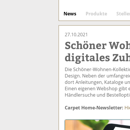
News
Produkte
Stell
27.10.2021
Schöner Woh
digitales Zu
Die Schöner-Wohnen-Kollekti
Design. Neben der umfangrei
dort Anleitungen, Kataloge u
Einen eigenen Webshop gibt es
Händlersuche und Bestellopti
Carpet Home-Newsletter:
Hi