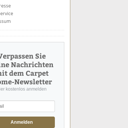
resse
ervice
ssum
Verpassen Sie
ine Nachrichten
it dem Carpet
me-Newsletter
ier kostenlos anmelden
Anmelden