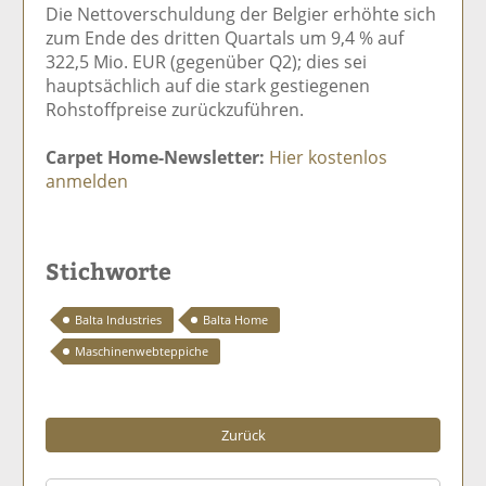
Die Nettoverschuldung der Belgier erhöhte sich
zum Ende des dritten Quartals um 9,4 % auf
322,5 Mio. EUR (gegenüber Q2); dies sei
hauptsächlich auf die stark gestiegenen
Rohstoffpreise zurückzuführen.
Carpet Home-Newsletter:
Hier kostenlos
anmelden
Stichworte
Balta Industries
Balta Home
Maschinenwebteppiche
Zurück