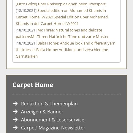
(Otto Golze) über Preisexplosionen beim Transport
[18.10.2021]
Special edition on Mohamed Khamis in
Carpet Home IV/2021
Special Edition über Mohamed
Khamis in der Carpet Home IV/2021
[18.10.2021]
Mc Three: Natural tones and delicate
patterns
Mc Three: Natürliche Töne und zarte Muster
[18.10.2021]
Balta Home: Antique look and different yarn
thicknesses
Balta Home: Antiklook und verschiedene
Garnstärken
Carpet Home
Redaktion & Themenplan
Anzeigen & Banner
Abonnement & Leserservice
Carpet! Magazine-Newsletter